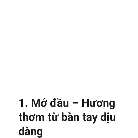
1. Mở đầu – Hương 
thơm từ bàn tay dịu 
dàng