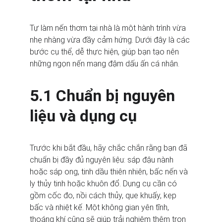
Tự làm nến thơm tại nhà là một hành trình vừa 
nhẹ nhàng vừa đầy cảm hứng. Dưới đây là các 
bước cụ thể, dễ thực hiện, giúp bạn tạo nên 
những ngọn nến mang đậm dấu ấn cá nhân.
5.1 Chuẩn bị nguyên 
liệu và dụng cụ
Trước khi bắt đầu, hãy chắc chắn rằng bạn đã 
chuẩn bị đầy đủ nguyên liệu: sáp đậu nành 
hoặc sáp ong, tinh dầu thiên nhiên, bấc nến và 
ly thủy tinh hoặc khuôn đổ. Dụng cụ cần có 
gồm cốc đo, nồi cách thủy, que khuấy, kẹp 
bấc và nhiệt kế. Một không gian yên tĩnh, 
thoáng khí cũng sẽ giúp trải nghiệm thêm trọn 