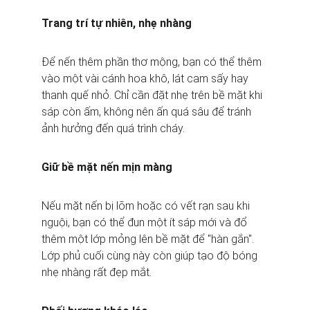
Trang trí tự nhiên, nhẹ nhàng
Để nến thêm phần thơ mộng, bạn có thể thêm 
vào một vài cánh hoa khô, lát cam sấy hay 
thanh quế nhỏ. Chỉ cần đặt nhẹ trên bề mặt khi 
sáp còn ấm, không nên ấn quá sâu để tránh 
ảnh hưởng đến quá trình cháy.
Giữ bề mặt nến mịn màng
Nếu mặt nến bị lõm hoặc có vết rạn sau khi 
nguội, bạn có thể đun một ít sáp mới và đổ 
thêm một lớp mỏng lên bề mặt để "hàn gắn". 
Lớp phủ cuối cùng này còn giúp tạo độ bóng 
nhẹ nhàng rất đẹp mắt.