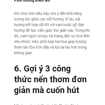
Phối hương khéo léo
Khi chọn tinh dầu, hãy chú ý đến khả năng 
tương tác giữa các nốt hương. Ví dụ, oải 
hương kết hợp rất tốt với vani hoặc gỗ đàn 
hương để tạo cảm giác thư giãn sâu. Trong khi 
đó, cam ngọt và bạc hà mang đến sự tươi tỉnh, 
nhẹ nhõm. Việc phối hợp hài hòa giúp hương 
thơm lan tỏa tròn đầy và lưu lại lâu hơn trong 
không gian.
6. Gợi ý 3 công 
thức nến thơm đơn 
giản mà cuốn hút