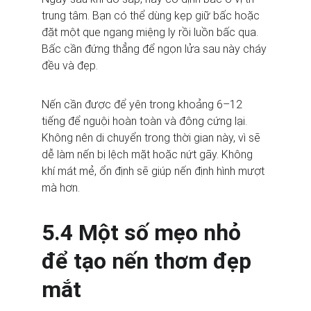
trung tâm. Bạn có thể dùng kẹp giữ bấc hoặc 
đặt một que ngang miệng ly rồi luồn bấc qua. 
Bấc cần đứng thẳng để ngọn lửa sau này cháy 
đều và đẹp.
Nến cần được để yên trong khoảng 6–12 
tiếng để nguội hoàn toàn và đông cứng lại. 
Không nên di chuyển trong thời gian này, vì sẽ 
dễ làm nến bị lệch mặt hoặc nứt gãy. Không 
khí mát mẻ, ổn định sẽ giúp nến định hình mượt 
mà hơn.
5.4 Một số mẹo nhỏ 
để tạo nến thơm đẹp 
mắt