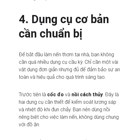
4. Dụng cụ cơ bản 
cần chuẩn bị
Để bắt đầu làm nến thơm tại nhà, bạn không 
cần quá nhiều dụng cụ cầu kỳ. Chỉ cần một vài 
vật dụng đơn giản nhưng đủ để đảm bảo sự an 
toàn và hiệu quả cho quá trình sáng tạo.
Trước tiên là 
cốc đo
 và 
nồi cách thủy
. Đây là 
hai dụng cụ cần thiết để kiểm soát lượng sáp 
và nhiệt độ khi đun chảy. Bạn nên dùng nồi 
riêng biệt cho việc làm nến, không dùng chung 
với đồ ăn.