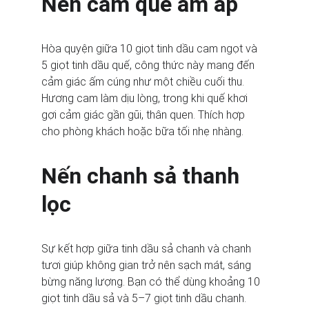
Nến cam quế ấm áp
Hòa quyện giữa 10 giọt tinh dầu cam ngọt và 
5 giọt tinh dầu quế, công thức này mang đến 
cảm giác ấm cúng như một chiều cuối thu. 
Hương cam làm dịu lòng, trong khi quế khơi 
gợi cảm giác gần gũi, thân quen. Thích hợp 
cho phòng khách hoặc bữa tối nhẹ nhàng.
Nến chanh sả thanh 
lọc
Sự kết hợp giữa tinh dầu sả chanh và chanh 
tươi giúp không gian trở nên sạch mát, sáng 
bừng năng lượng. Bạn có thể dùng khoảng 10 
giọt tinh dầu sả và 5–7 giọt tinh dầu chanh. 