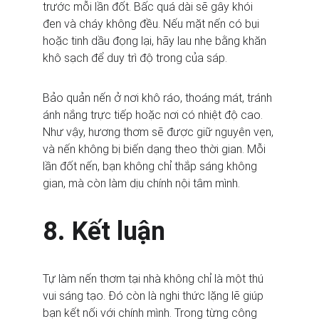
trước mỗi lần đốt. Bấc quá dài sẽ gây khói 
đen và cháy không đều. Nếu mặt nến có bụi 
hoặc tinh dầu đọng lại, hãy lau nhẹ bằng khăn 
khô sạch để duy trì độ trong của sáp.
Bảo quản nến ở nơi khô ráo, thoáng mát, tránh 
ánh nắng trực tiếp hoặc nơi có nhiệt độ cao. 
Như vậy, hương thơm sẽ được giữ nguyên vẹn, 
và nến không bị biến dạng theo thời gian. Mỗi 
lần đốt nến, bạn không chỉ thắp sáng không 
gian, mà còn làm dịu chính nội tâm mình.
8. Kết luận
Tự làm nến thơm tại nhà không chỉ là một thú 
vui sáng tạo. Đó còn là nghi thức lặng lẽ giúp 
bạn kết nối với chính mình. Trong từng công 