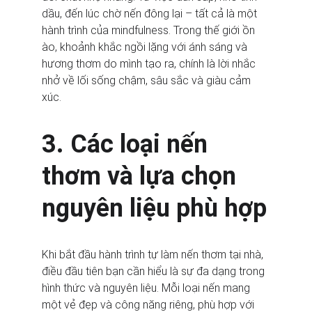
dầu, đến lúc chờ nến đông lại – tất cả là một 
hành trình của mindfulness. Trong thế giới ồn 
ào, khoảnh khắc ngồi lặng với ánh sáng và 
hương thơm do mình tạo ra, chính là lời nhắc 
nhở về lối sống chậm, sâu sắc và giàu cảm 
xúc.
3. Các loại nến 
thơm và lựa chọn 
nguyên liệu phù hợp
Khi bắt đầu hành trình tự làm nến thơm tại nhà, 
điều đầu tiên bạn cần hiểu là sự đa dạng trong 
hình thức và nguyên liệu. Mỗi loại nến mang 
một vẻ đẹp và công năng riêng, phù hợp với 