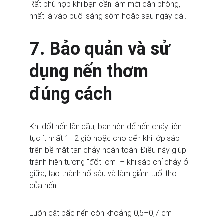
Rất phù hợp khi bạn cần làm mới căn phòng, 
nhất là vào buổi sáng sớm hoặc sau ngày dài.
7. Bảo quản và sử 
dụng nến thơm 
đúng cách
Khi đốt nến lần đầu, bạn nên để nến cháy liên 
tục ít nhất 1–2 giờ hoặc cho đến khi lớp sáp 
trên bề mặt tan chảy hoàn toàn. Điều này giúp 
tránh hiện tượng "đốt lõm" – khi sáp chỉ chảy ở 
giữa, tạo thành hố sâu và làm giảm tuổi thọ 
của nến.
Luôn cắt bấc nến còn khoảng 0,5–0,7 cm 