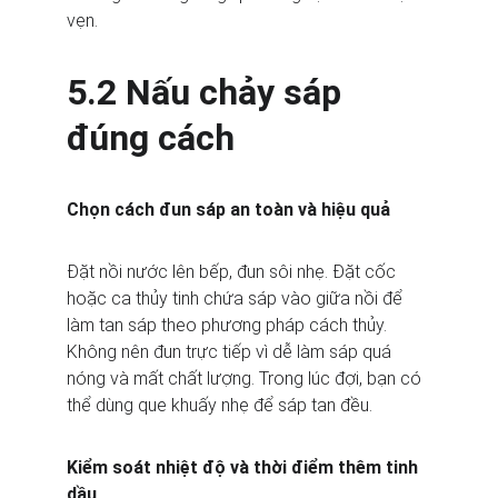
vẹn.
5.2 Nấu chảy sáp 
đúng cách
Chọn cách đun sáp an toàn và hiệu quả
Đặt nồi nước lên bếp, đun sôi nhẹ. Đặt cốc 
hoặc ca thủy tinh chứa sáp vào giữa nồi để 
làm tan sáp theo phương pháp cách thủy. 
Không nên đun trực tiếp vì dễ làm sáp quá 
nóng và mất chất lượng. Trong lúc đợi, bạn có 
thể dùng que khuấy nhẹ để sáp tan đều.
Kiểm soát nhiệt độ và thời điểm thêm tinh 
dầu