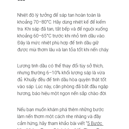
Nhiệt độ lý tưởng để sáp tan hoàn toàn là 
khoảng 70–80°C. Hãy dùng nhiệt kế để kiểm 
tra. Khi sáp đã tan, tắt bếp và để nguội xuống 
khoảng 60–65°C trước khi nhỏ tinh dầu vào. 
Đây là mức nhiệt phù hợp để tinh dầu giữ 
được mùi thơm lâu và lan tỏa tốt khi nến cháy.
Lượng tinh dầu có thể thay đổi tùy sở thích, 
nhưng thường 6–10% khối lượng sáp là vừa 
đủ. Khuấy đều để tinh dầu hòa quyện thật tốt 
vào sáp. Lúc này, căn phòng đã bắt đầu ngập 
hương, báo hiệu một ngọn nến sắp chào đời.
Nếu bạn muốn khám phá thêm những bước 
làm nến thơm một cách nhẹ nhàng và đầy 
cảm hứng, hãy tham khảo bài viết “
5 Bước 