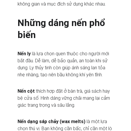
không gian và mục đích sử dụng khác nhau.
Những dáng nến phổ 
biến
Nến ly
 là lựa chọn quen thuộc cho người mới 
bắt đầu. Dễ làm, dễ bảo quản, an toàn khi sử 
dụng. Ly thủy tinh còn giúp ánh sáng lan tỏa 
nhẹ nhàng, tạo nên bầu không khí yên tĩnh.
Nến cột
 thích hợp đặt ở bàn trà, giá sách hay 
bệ cửa sổ. Hình dáng vững chãi mang lại cảm 
giác trang trọng và sâu lắng.
Nến dạng sáp chảy (wax melts)
 là một lựa 
chọn thú vị. Bạn không cần bấc, chỉ cần một lò 