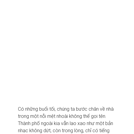
Có những buổi tối, chúng ta bước chân về nhà 
trong một nỗi mệt nhoài không thể gọi tên. 
Thành phố ngoài kia vẫn lao xao như một bản 
nhạc không dứt, còn trong lòng, chỉ có tiếng 