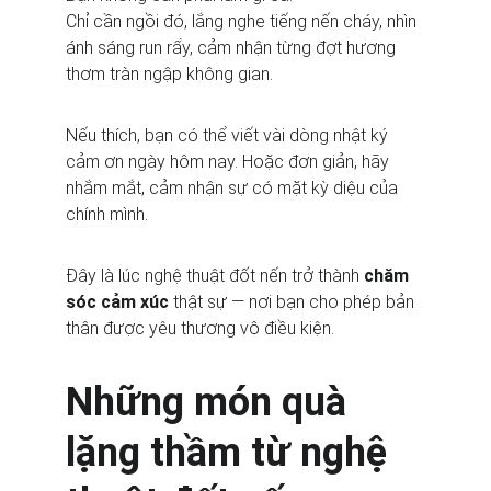
Chỉ cần ngồi đó, lắng nghe tiếng nến cháy, nhìn 
ánh sáng run rẩy, cảm nhận từng đợt hương 
thơm tràn ngập không gian.
Nếu thích, bạn có thể viết vài dòng nhật ký 
cảm ơn ngày hôm nay. Hoặc đơn giản, hãy 
nhắm mắt, cảm nhận sự có mặt kỳ diệu của 
chính mình.
Đây là lúc nghệ thuật đốt nến trở thành 
chăm 
sóc cảm xúc
 thật sự — nơi bạn cho phép bản 
thân được yêu thương vô điều kiện.
Những món quà 
lặng thầm từ nghệ 