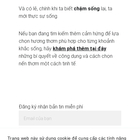
Và có lẽ, chính khi ta biết 
chậm sống
 lại, ta 
mới thực sự sống.
Nếu bạn đang tìm kiếm thêm cảm hứng để lựa 
chọn hương thơm phù hợp cho từng khoảnh 
khắc sống, hãy 
khám phá thêm tại đây
những bí quyết về công dụng và cách chọn 
nến thơm một cách tinh tế.
Đăng ký nhận bản tin miễn phí
Trang web này sử dụng cookie để cung cấp các tính năng
Gửi