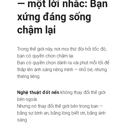
— một lời nhắc: Bạn 
xứng đáng sống 
chậm lại
Trong thế giới này, nơi mọi thứ đòi hỏi tốc độ, 
bạn có quyền chọn chậm lại.
Bạn có quyền chọn dành ra vài phút mỗi tối để 
thắp lên ánh sáng riêng mình — nhỏ bé, nhưng 
thiêng liêng.
Nghệ thuật đốt nến
 không thay đổi thế giới 
bên ngoài.
Nhưng nó thay đổi thế giới bên trong bạn — 
bằng sự bình an, bằng lòng biết ơn, bằng ánh 
sáng.