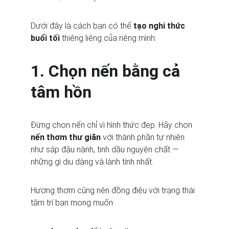
Dưới đây là cách bạn có thể 
tạo nghi thức 
buổi tối
 thiêng liêng của riêng mình:
1. Chọn nến bằng cả 
tâm hồn
Đừng chọn nến chỉ vì hình thức đẹp. Hãy chọn 
nến thơm thư giãn
 với thành phần tự nhiên 
như sáp đậu nành, tinh dầu nguyên chất — 
những gì dịu dàng và lành tính nhất.
Hương thơm cũng nên đồng điệu với trạng thái 
tâm trí bạn mong muốn: