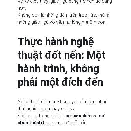
Và kỳ diệu thay, giấc ngủ cũng trở nên dễ dàng 
hơn.
Không còn là những đêm trằn trọc nữa, mà là 
những giấc ngủ vỗ về, như lòng mẹ ôm con.
Thực hành nghệ 
thuật đốt nến: Một 
hành trình, không 
phải một đích đến
Nghệ thuật đốt nến không yêu cầu bạn phải 
thật nghiêm ngặt hay cầu kỳ.
Điều quan trọng nhất là 
sự hiện diện
 và 
sự 
chân thành
 bạn mang tới mỗi tối.