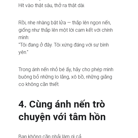
Hít vào thật sâu, thở ra thật dài.
Rồi, nhẹ nhàng bật lửa — thắp lên ngọn nến, 
giống như thắp lên một lời cam kết với chính 
mình:
"Tôi đang ở đây. Tôi xứng đáng với sự bình 
yên."
Trong ánh nến nhỏ bé ấy, hãy cho phép mình 
buông bỏ những lo lắng, xô bồ, những giằng 
co không cần thiết.
4. Cùng ánh nến trò 
chuyện với tâm hồn
Bạn không cần phải làm gì cả.