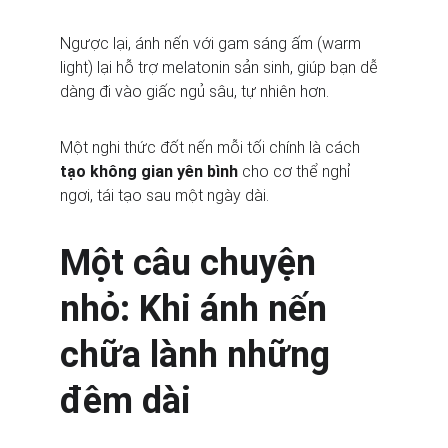
Ngược lại, ánh nến với gam sáng ấm (warm 
light) lại hỗ trợ melatonin sản sinh, giúp bạn dễ 
dàng đi vào giấc ngủ sâu, tự nhiên hơn.
Một nghi thức đốt nến mỗi tối chính là cách 
tạo không gian yên bình
 cho cơ thể nghỉ 
ngơi, tái tạo sau một ngày dài.
Một câu chuyện 
nhỏ: Khi ánh nến 
chữa lành những 
đêm dài