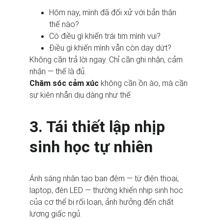
Hôm nay, mình đã đối xử với bản thân 
thế nào?
Có điều gì khiến trái tim mình vui?
Điều gì khiến mình vẫn còn day dứt?
Không cần trả lời ngay. Chỉ cần ghi nhận, cảm 
nhận — thế là đủ.
Chăm sóc cảm xúc
 không cần ồn ào, mà cần 
sự kiên nhẫn dịu dàng như thế.
3. Tái thiết lập nhịp 
sinh học tự nhiên
Ánh sáng nhân tạo ban đêm — từ điện thoại, 
laptop, đèn LED — thường khiến nhịp sinh học 
của cơ thể bị rối loạn, ảnh hưởng đến chất 
lượng giấc ngủ.