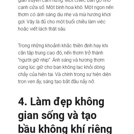
gian truyền cảm hứng. Một chiếc bàn gỗ nhỏ 
cạnh cửa sổ. Một bình hoa khô. Một ngọn nến 
thơm có ánh sáng dịu nhẹ và mùi hương khơi 
gợi. Vậy là đủ cho một buổi chiều làm việc 
hoặc viết lách thật sâu.
Trong những khoảnh khắc thiền định hay khi 
cần tập trung cao độ, nến thơm trở thành 
“người giữ nhịp”. Ánh sáng và hương thơm 
cùng lúc giữ cho bạn không lạc khỏi dòng 
chảy của hiện tại. Và chính trong sự hiện diện 
trọn vẹn ấy, sáng tạo bắt đầu nảy nở.
4. Làm đẹp không 
gian sống và tạo 
bầu không khí riêng