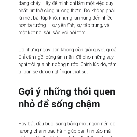
đang cháy. Hãy để mình chỉ làm một việc duy 
nhất: hít thở cùng hương thơm. Đó không phải 
là một bài tập khó, nhưng lại mang đến nhiều 
hơn ta tưởng – sự yên tĩnh, sự tập trung, và 
một kết nối sâu sắc với nội tâm.
Có những ngày bạn không cần giải quyết gì cả. 
Chỉ cần ngồi cùng ánh nến, để cho những suy 
nghĩ trôi qua như dòng nước. Chính lúc đó, tâm 
trí bạn sẽ được nghỉ ngơi thật sự.
Gợi ý những thói quen 
nhỏ để sống chậm
Hãy bắt đầu buổi sáng bằng một ngọn nến có 
hương chanh bạc hà – giúp bạn tỉnh táo mà 