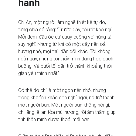
hành
Chị An, một người làm nghề thiết kế tự do, 
từng chia sẻ rằng: “Trước đây, tôi rất khó ngủ. 
Mỗi đêm, đầu óc cứ quay cuồng với hàng tá 
suy nghĩ. Nhưng từ khi có một cây nến oải 
hương nhỏ, mọi thứ dần đổi khác. Tôi không 
ngủ ngay, nhưng tôi thấy mình đang học cách 
buông. Và buổi tối dần trở thành khoảng thời 
gian yêu thích nhất.”
Có thể đó chỉ là một ngọn nến nhỏ, nhưng 
trong khoảnh khắc cần nghỉ ngơi, nó trở thành 
một người bạn. Một người bạn không nói gì, 
chỉ lặng lẽ lan tỏa mùi hương, rồi âm thầm giúp 
tinh thần mình được thoải mái hơn.