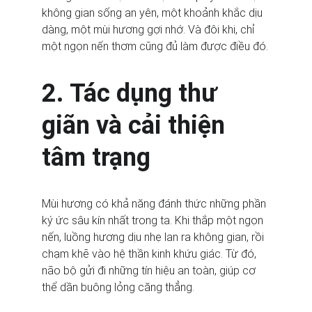
không gian sống an yên, một khoảnh khắc dịu 
dàng, một mùi hương gợi nhớ. Và đôi khi, chỉ 
một ngọn nến thơm cũng đủ làm được điều đó.
2. Tác dụng thư 
giãn và cải thiện 
tâm trạng
Mùi hương có khả năng đánh thức những phần 
ký ức sâu kín nhất trong ta. Khi thắp một ngọn 
nến, luồng hương dịu nhẹ lan ra không gian, rồi 
chạm khẽ vào hệ thần kinh khứu giác. Từ đó, 
não bộ gửi đi những tín hiệu an toàn, giúp cơ 
thể dần buông lỏng căng thẳng.