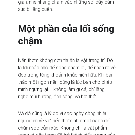
gian, nhẹ nhàng chạm vào những sợi dây cảm 
xúc bị lãng quên.
Một phần của lối sống 
chậm
Nến thơm không đơn thuần là vật trang trí. Đó 
là lời nhắc nhở để sống chậm lại, để nhận ra vẻ 
đẹp trong từng khoảnh khắc hiện hữu. Khi bạn 
thắp một ngọn nến, cũng là lúc bạn cho phép 
mình ngừng lại – không làm gì cả, chỉ lắng 
nghe mùi hương, ánh sáng, và hơi thở.
Và đó cũng là lý do vì sao ngày càng nhiều 
người tìm về với nến thơm như một cách để 
chăm sóc cảm xúc. Không chỉ là vật phẩm 