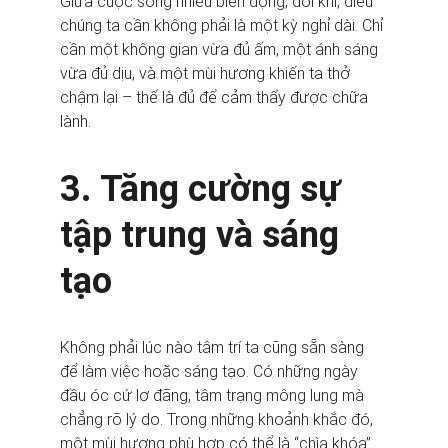
Giữa cuộc sống nhiều biến động, đôi khi, điều 
chúng ta cần không phải là một kỳ nghỉ dài. Chỉ 
cần một không gian vừa đủ ấm, một ánh sáng 
vừa đủ dịu, và một mùi hương khiến ta thở 
chậm lại – thế là đủ để cảm thấy được chữa 
lành.
3. Tăng cường sự 
tập trung và sáng 
tạo
Không phải lúc nào tâm trí ta cũng sẵn sàng 
để làm việc hoặc sáng tạo. Có những ngày 
đầu óc cứ lơ đãng, tâm trạng mông lung mà 
chẳng rõ lý do. Trong những khoảnh khắc đó, 
một mùi hương phù hợp có thể là “chìa khóa” 