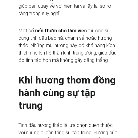
giúp bạn quay về với hiện tại và lấy lại sự rõ 
ràng trong suy nghĩ.
Một số 
nến thơm cho làm việc
 thường sử 
dụng tinh dầu bạc hà, chanh sả hoặc hương 
thảo. Những mùi hương này có khả năng kích 
thích nhẹ lên hệ thần kinh trung ương, giúp đầu 
óc tỉnh táo hơn mà không gây căng thẳng.
Khi hương thơm đồng 
hành cùng sự tập 
trung
Tinh dầu hương thảo là lựa chọn quen thuộc 
với những ai cần tăng sự tập trung. Hương của 