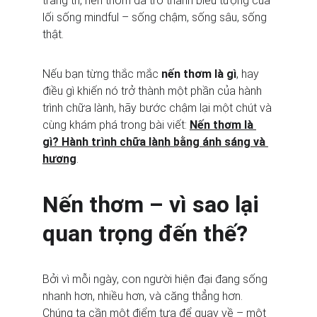
trang trí, nến thơm đã trở thành biểu tượng của 
lối sống mindful – sống chậm, sống sâu, sống 
thật.
Nếu bạn từng thắc mắc 
nến thơm là gì
, hay 
điều gì khiến nó trở thành một phần của hành 
trình chữa lành, hãy bước chậm lại một chút và 
cùng khám phá trong bài viết: 
Nến thơm là 
gì? Hành trình chữa lành bằng ánh sáng và 
hương
.
Nến thơm – vì sao lại 
quan trọng đến thế?
Bởi vì mỗi ngày, con người hiện đại đang sống 
nhanh hơn, nhiều hơn, và căng thẳng hơn. 
Chúng ta cần một điểm tựa để quay về – một 