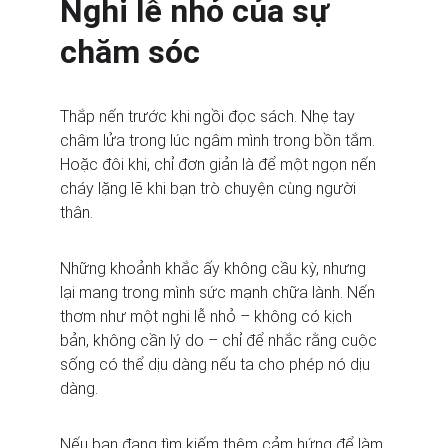
Nghi lễ nhỏ của sự 
chăm sóc
Thắp nến trước khi ngồi đọc sách. Nhẹ tay 
châm lửa trong lúc ngâm mình trong bồn tắm. 
Hoặc đôi khi, chỉ đơn giản là để một ngọn nến 
cháy lặng lẽ khi bạn trò chuyện cùng người 
thân.
Những khoảnh khắc ấy không cầu kỳ, nhưng 
lại mang trong mình sức mạnh chữa lành. Nến 
thơm như một nghi lễ nhỏ – không có kịch 
bản, không cần lý do – chỉ để nhắc rằng cuộc 
sống có thể dịu dàng nếu ta cho phép nó dịu 
dàng.
Nếu bạn đang tìm kiếm thêm cảm hứng để làm 