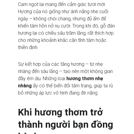
Cam ngọt lại mang đến cảm giác tươi mới. 
Hương của nó giống như ánh nắng nhẹ cuối 
ngày – không chói chang, nhưng đủ ấm để 
khiến tâm hồn nở nụ cười. Trong khi đó, gỗ đàn 
hương lại có chiều sâu trầm lắng, rất thích hợp 
cho những khoảnh khắc cần tĩnh tâm hoặc 
thiền định.
Sự kết hợp của các tầng hương – từ nhẹ 
nhàng đến sâu lắng – tạo nên một không gian 
đầy êm dịu. Những loại 
hương thơm nhẹ 
nhàng
 ấy có thể biến đổi tâm trạng, giúp ta rũ 
bỏ những áp lực vô hình đang đè nặng.
Khi hương thơm trở 
thành người bạn đồng 