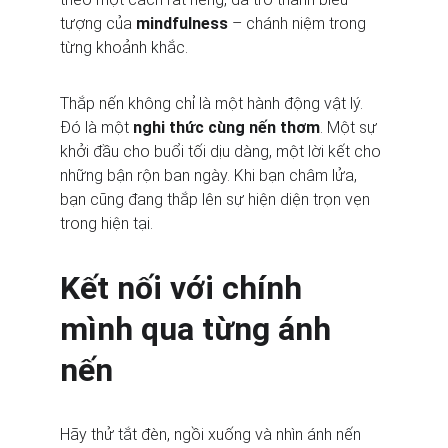
tượng của 
mindfulness
 – chánh niệm trong 
từng khoảnh khắc.
Thắp nến không chỉ là một hành động vật lý. 
Đó là một 
nghi thức cùng nến thơm
. Một sự 
khởi đầu cho buổi tối dịu dàng, một lời kết cho 
những bận rộn ban ngày. Khi bạn châm lửa, 
bạn cũng đang thắp lên sự hiện diện trọn vẹn 
trong hiện tại.
Kết nối với chính 
mình qua từng ánh 
nến
Hãy thử tắt đèn, ngồi xuống và nhìn ánh nến 