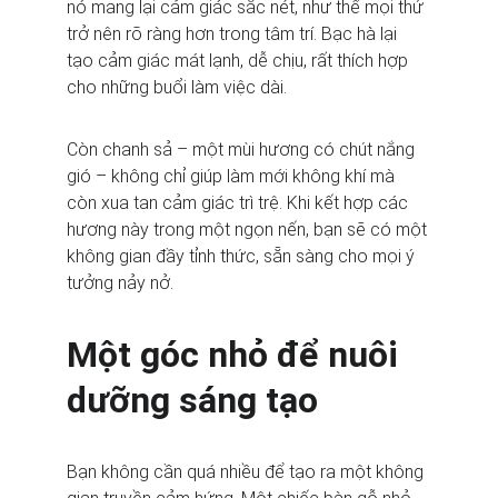
nó mang lại cảm giác sắc nét, như thể mọi thứ 
trở nên rõ ràng hơn trong tâm trí. Bạc hà lại 
tạo cảm giác mát lạnh, dễ chịu, rất thích hợp 
cho những buổi làm việc dài.
Còn chanh sả – một mùi hương có chút nắng 
gió – không chỉ giúp làm mới không khí mà 
còn xua tan cảm giác trì trệ. Khi kết hợp các 
hương này trong một ngọn nến, bạn sẽ có một 
không gian đầy tỉnh thức, sẵn sàng cho mọi ý 
tưởng nảy nở.
Một góc nhỏ để nuôi 
dưỡng sáng tạo
Bạn không cần quá nhiều để tạo ra một không 