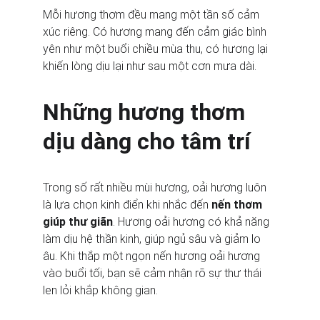
Mỗi hương thơm đều mang một tần số cảm 
xúc riêng. Có hương mang đến cảm giác bình 
yên như một buổi chiều mùa thu, có hương lại 
khiến lòng dịu lại như sau một cơn mưa dài.
Những hương thơm 
dịu dàng cho tâm trí
Trong số rất nhiều mùi hương, oải hương luôn 
là lựa chọn kinh điển khi nhắc đến 
nến thơm 
giúp thư giãn
. Hương oải hương có khả năng 
làm dịu hệ thần kinh, giúp ngủ sâu và giảm lo 
âu. Khi thắp một ngọn nến hương oải hương 
vào buổi tối, bạn sẽ cảm nhận rõ sự thư thái 
len lỏi khắp không gian.